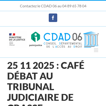
Passer
Contactez le CDAD 06 au 04 89 65 78 04
au
Ouvrir la barre d’outils
contenu
Facebook
25 11 2025 : CAFÉ
DÉBAT AU
TRIBUNAL
JUDICIAIRE DE