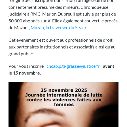
l’origine de l’inscription dans la loi d’un âge seuil de non
consentement présumé des mineurs. Chroniqueuse
judiciaire à RMC, Marion Dubreuil est suivie par plus de
50 000 abonnés sur X. Elle a également couvert le procès
de Mazan (
Mazan, la traversée du Styx
).
Cet évènement est ouvert aux professionnels de droit,
aux partenaires institutionnels et associatifs ainsi qu’au
grand public.
Pour vous inscrire :
chcab.p.tj-grasse@justice.fr
avant
le 15 novembre
.