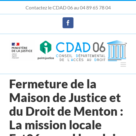
Passer
Contactez le CDAD 06 au 04 89 65 78 04
au
Ouvrir la barre d’outils
contenu
Facebook
Fermeture de la
Maison de Justice et
du Droit de Menton :
La mission locale