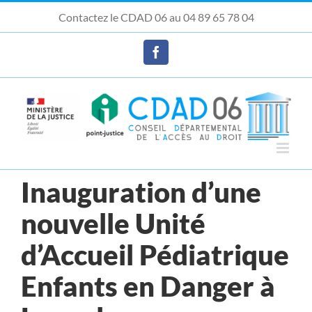
Passer
Contactez le CDAD 06 au 04 89 65 78 04
au
Ouvrir la barre d’outils
contenu
Facebook
Inauguration d’une
nouvelle Unité
d’Accueil Pédiatrique
Enfants en Danger à