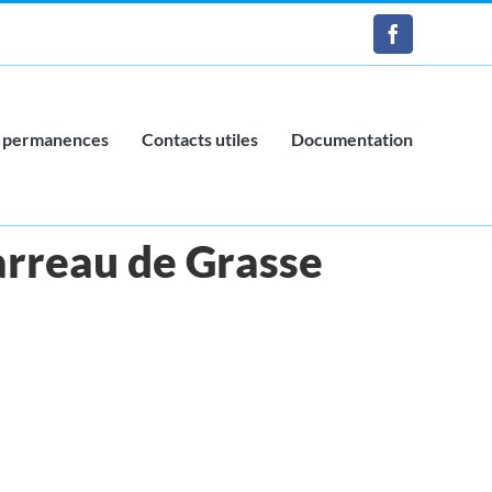
Facebook
 permanences
Contacts utiles
Documentation
Barreau de Grasse