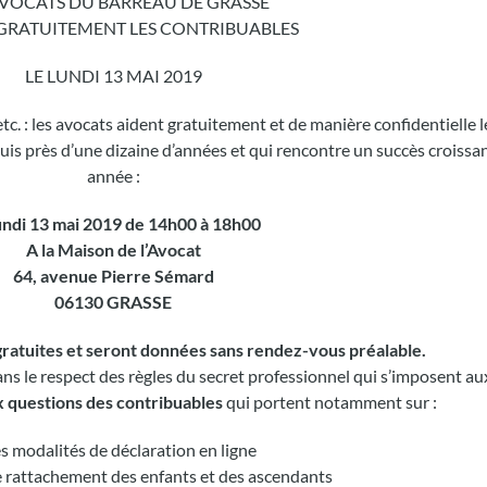
AVOCATS DU BARREAU DE GRASSE
GRATUITEMENT LES CONTRIBUABLES
LE LUNDI 13 MAI 2019
etc. : les avocats aident gratuitement et de manière confidentielle 
is près d’une dizaine d’années et qui rencontre un succès croissant
année :
undi 13 mai 2019 de 14h00 à 18h00
A la Maison de l’Avocat
64, avenue Pierre Sémard
06130 GRASSE
gratuites et seront données sans rendez-vous préalable.
dans le respect des règles du secret professionnel qui s’imposent au
 questions des contribuables
qui portent notamment sur :
s modalités de déclaration en ligne
e rattachement des enfants et des ascendants