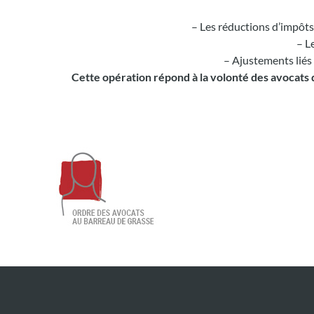
– Les réductions d’impôts 
– L
– Ajustements liés
Cette opération répond à la volonté des avocats d’