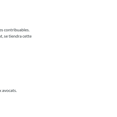
les contribuables.
, se tiendra cette
x avocats.