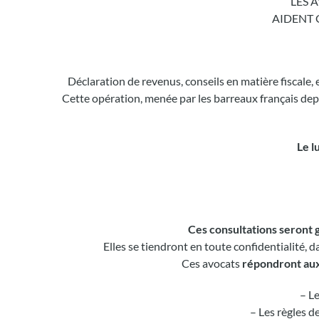
LES 
AIDENT 
Déclaration de revenus, conseils en matière fiscale, 
Cette opération, menée par les barreaux français depu
Le l
Ces consultations seront 
Elles se tiendront en toute confidentialité, 
Ces avocats
répondront aux
– Le
– Les règles d