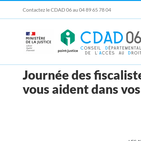
Passer
Contactez le CDAD 06 au 04 89 65 78 04
au
contenu
Ouvrir la barre d’outils
Journée des fiscalis
vous aident dans vo