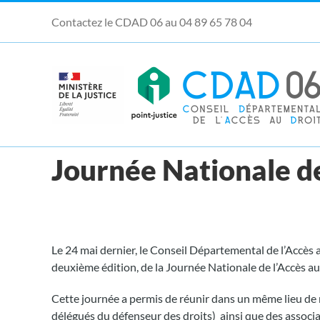
Passer
Contactez le CDAD 06 au 04 89 65 78 04
au
contenu
Ouvrir la barre d’outils
Journée Nationale de
Le 24 mai dernier, le Conseil Départemental de l’Accès a
deuxième édition, de la Journée Nationale de l’Accès a
Cette journée a permis de réunir dans un même lieu de 
délégués du défenseur des droits) ainsi que des associ