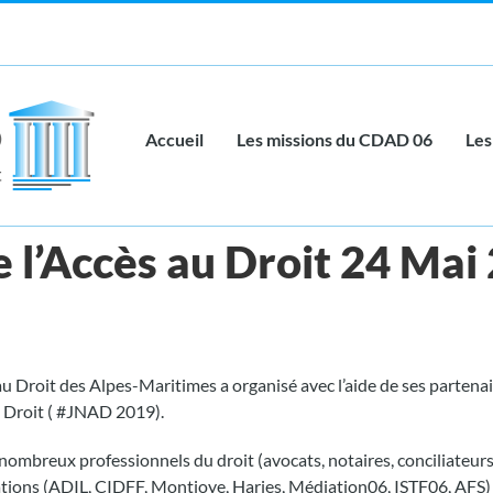
Accueil
Les missions du CDAD 06
Les
 l’Accès au Droit 24 Mai
u Droit des Alpes-Maritimes a organisé avec l’aide de ses partenair
u Droit ( #JNAD 2019).
nombreux professionnels du droit (avocats, notaires, conciliateurs
ations (ADIL, CIDFF, Montjoye, Harjes, Médiation06, ISTF06, AFS)