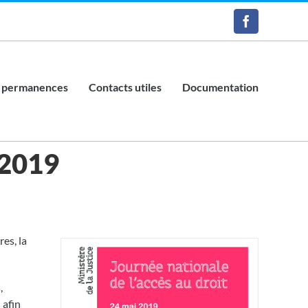
Facebook
 permanences
Contacts utiles
Documentation
 2019
es, la
,
 afin