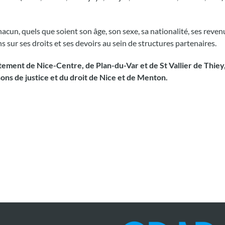
acun, quels que soient son âge, son sexe, sa nationalité, ses reven
s sur ses droits et ses devoirs au sein de structures partenaires.
ement de Nice-Centre, de Plan-du-Var et de St Vallier de Thiey,
ons de justice et du droit de Nice et de Menton.