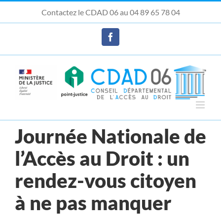
Passer
Contactez le CDAD 06 au 04 89 65 78 04
au
Ouvrir la barre d’outils
contenu
Facebook
Journée Nationale de
l’Accès au Droit : un
rendez-vous citoyen
à ne pas manquer