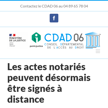
Passer
Contactez le CDAD 06 au 04 89 65 78 04
au
Ouvrir la barre d’outils
contenu
Facebook
Les actes notariés
peuvent désormais
être signés à
distance