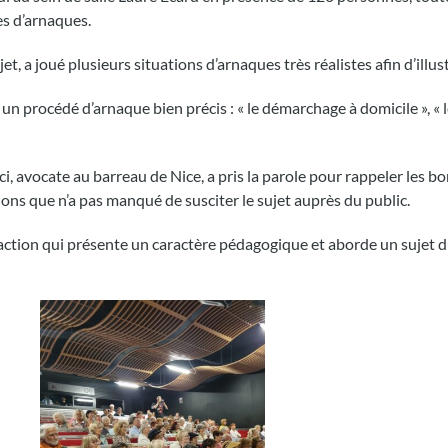
tes d’arnaques.
t, a joué plusieurs situations d’arnaques très réalistes afin d’illust
 procédé d’arnaque bien précis : « le démarchage à domicile », « le 
, avocate au barreau de Nice, a pris la parole pour rappeler les b
ns que n’a pas manqué de susciter le sujet auprès du public.
action qui présente un caractère pédagogique et aborde un sujet d