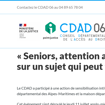
Passer
Contactez le CDAD 06 au 04 89 65 78 04
au
contenu
Ouvrir la barre d’outils
« Seniors, attention 
sur un sujet qui peut
Le CDAD a participé à une action de sensibilisation int
départemental des Alpes-Maritimes et la maison dépar
Cet évènement s’est déroulé le jeudi 11 juillet après-mi