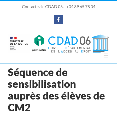
Passer
Contactez le CDAD 06 au 04 89 65 78 04
au
Ouvrir la barre d’outils
contenu
Facebook
Séquence de
sensibilisation
auprès des élèves de
CM2