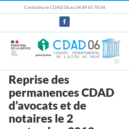
Passer
Contactez le CDAD 06 au 04 89 65 78 04
au
Ouvrir la barre d’outils
contenu
Facebook
Reprise des
permanences CDAD
d’avocats et de
notaires le 2