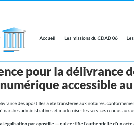
Accueil
Les missions du CDAD 06
Les
nce pour la délivrance de
numérique accessible au
livrance des apostilles a été transférée aux notaires, conformémen
s démarches administratives et moderniser les services rendus aux u
la légalisation par apostille — qui certifie l’authenticité d’un act