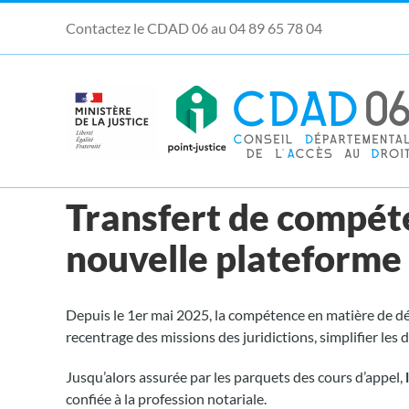
Passer
Contactez le CDAD 06 au 04 89 65 78 04
au
contenu
Ouvrir la barre d’outils
Transfert de compéte
nouvelle plateforme 
Depuis le 1er mai 2025, la compétence en matière de dé
recentrage des missions des juridictions, simplifier le
Jusqu’alors assurée par les parquets des cours d’appel,
confiée à la profession notariale.