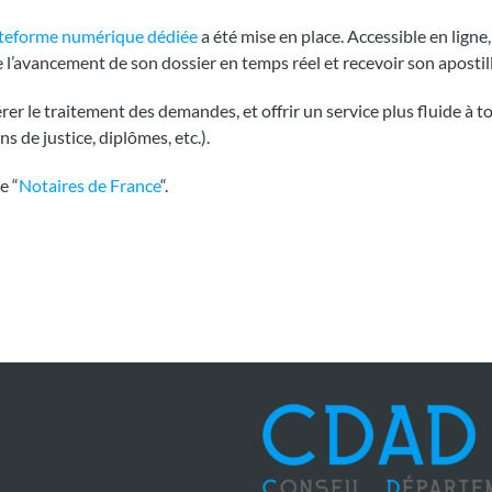
ateforme numérique dédiée
a été mise en place. Accessible en lign
e l’avancement de son dossier en temps réel et recevoir son apostil
érer le traitement des demandes, et offrir un service plus fluide à 
ns de justice, diplômes, etc.).
e “
Notaires de France
“.