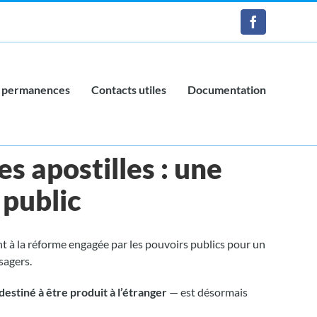
Facebook
 permanences
Contacts utiles
Documentation
s apostilles : une
 public
t à la réforme engagée par les pouvoirs publics pour un
sagers.
e destiné à être produit à l’étranger
— est désormais